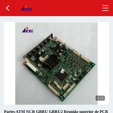
2
/
3
Partes ATM NCR GBRU GBRU2 Reunião superior de PCB