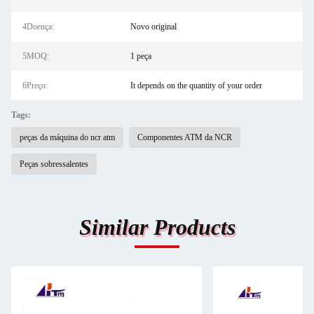
4Doença:
Novo original
5MOQ:
1 peça
6Preço:
It depends on the quantity of your order
Tags:
peças da máquina do ncr atm
Componentes ATM da NCR
Peças sobressalentes
Similar Products