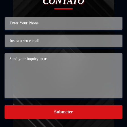
CONTATO
Submeter