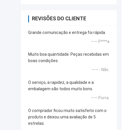
REVISÕES DO CLIENTE
Grande comunicação e entrega foi rápida.
—— P***a
Muito boa quantidade. Peças recebidas em
boas condições.
—— - Não.
O serviço, a rapidez, a qualidade e a
embalagem são todos muito bons.
—— Porra.
O comprador ficou muito satisfeito com o
produto e deixou uma avaliação de 5
estrelas.