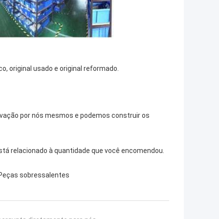
o, original usado e original reformado.
novação por nós mesmos e podemos construir os
stá relacionado à quantidade que você encomendou.
Peças sobressalentes