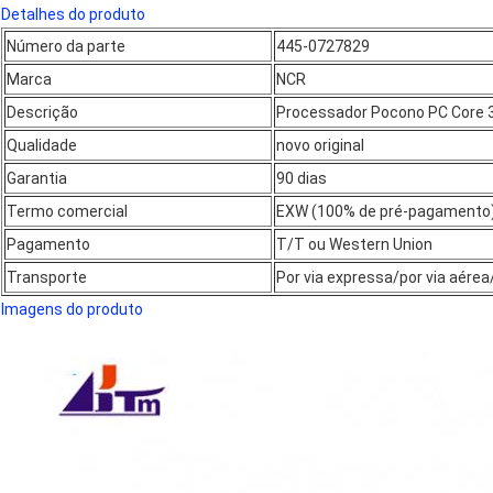
Detalhes do produto
Número da parte
445-0727829
Marca
NCR
Descrição
Processador Pocono PC Core 
Qualidade
novo original
Garantia
90 dias
Termo comercial
EXW (100% de pré-pagamento
Pagamento
T/T ou Western Union
Transporte
Por via expressa/por via aére
Imagens do produto