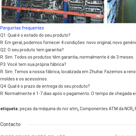
Perguntas frequentes
Q1. Qual é o estado do seu produto?
R: Em geral, podemos fornecer 4 condições: novo original, novo genéric
Q2. O seu produto tem garantia?
R: Sim. Todos os produtos têm garantia, normalmente é de 3 meses.
P3: Você tem sua própria fábrica?
R: Sim. Temos a nossa fábrica, localizada em Zhuhai. Fazemos a re
moldes e os acessórios.
Q4. Qual é o prazo de entrega do seu produto?
R: Normalmente é 1-7 dias após o pagamento. O tempo de chegada e
,
,
etiqueta:
peças da máquina do ncr atm
Componentes ATM da NCR
Contacto