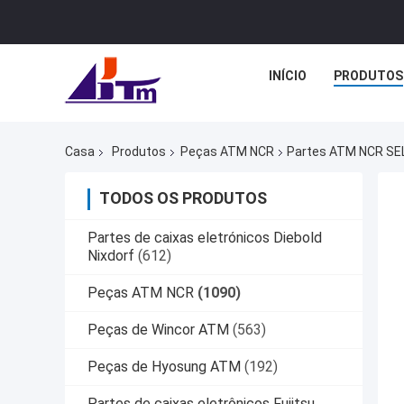
INÍCIO
PRODUTOS
Casa
Produtos
Peças ATM NCR
Partes ATM NCR SE
TODOS OS PRODUTOS
Partes de caixas eletrónicos Diebold
Nixdorf
(612)
Peças ATM NCR
(1090)
Peças de Wincor ATM
(563)
Peças de Hyosung ATM
(192)
Partes de caixas eletrônicos Fujitsu