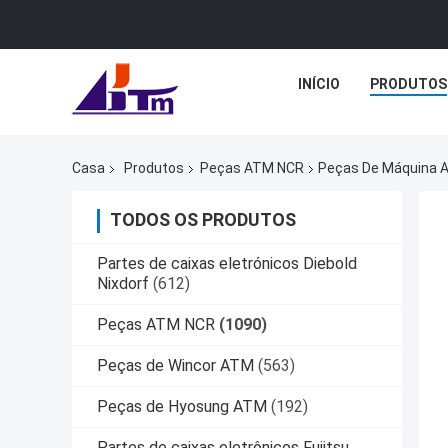
INÍCIO
PRODUTOS
Casa
Produtos
Peças ATM NCR
Peças De Máquina A
TODOS OS PRODUTOS
Partes de caixas eletrónicos Diebold
Nixdorf
(612)
Peças ATM NCR
(1090)
Peças de Wincor ATM
(563)
Peças de Hyosung ATM
(192)
Partes de caixas eletrônicos Fujitsu