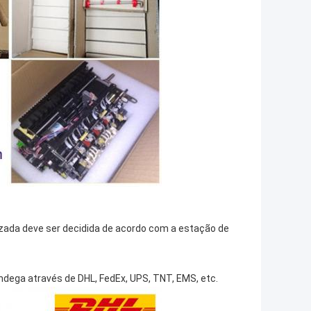
izada deve ser decidida de acordo com a estação de
dega através de DHL, FedEx, UPS, TNT, EMS, etc.