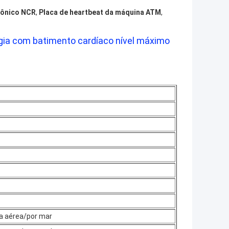
trônico NCR
,
Placa de heartbeat da máquina ATM
,
gia com batimento cardíaco nível máximo
ia aérea/por mar