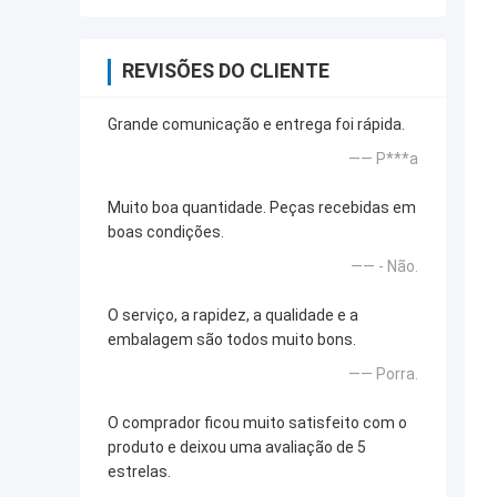
REVISÕES DO CLIENTE
Grande comunicação e entrega foi rápida.
—— P***a
Muito boa quantidade. Peças recebidas em
boas condições.
—— - Não.
O serviço, a rapidez, a qualidade e a
embalagem são todos muito bons.
—— Porra.
O comprador ficou muito satisfeito com o
produto e deixou uma avaliação de 5
estrelas.