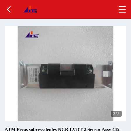
2
/
3
ATM Peças sobressalentes NCR LVDT-2 Sensor Assy 445-