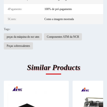
4Pagamento:
100% de pré-pagamento
5Cores:
Como a imagem mostrada
Tags:
peças da máquina do ncr atm
Componentes ATM da NCR
Peças sobressalentes
Similar Products