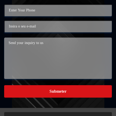
Submeter